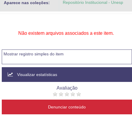
Repositório Institucional - Unesp
Aparece nas coleções:
Advocacia-Geral da União
Banco Central do Brasil
Planalto
Não existem arquivos associados a este item.
Mostrar registro simples do item
Visualizar estatísticas
Avaliação
Denunciar conteúdo