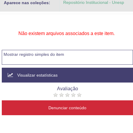
Repositório Institucional - Unesp
Aparece nas coleções:
Advocacia-Geral da União
Banco Central do Brasil
Planalto
Não existem arquivos associados a este item.
Mostrar registro simples do item
Visualizar estatísticas
Avaliação
Denunciar conteúdo