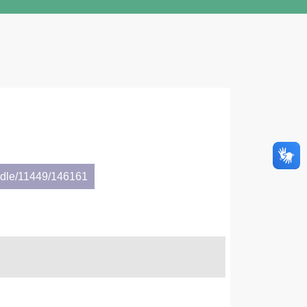
andle/11449/146161