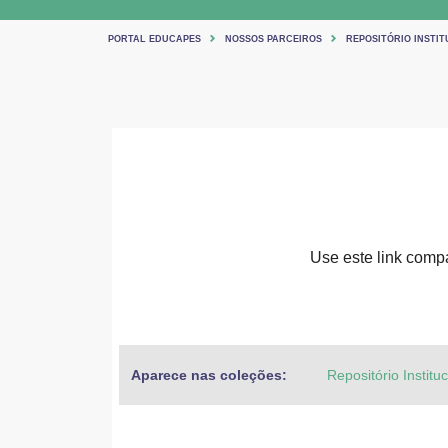
PORTAL EDUCAPES
NOSSOS PARCEIROS
REPOSITÓRIO INSTIT
Use este link compar
Aparece nas coleções:
Repositório Institu