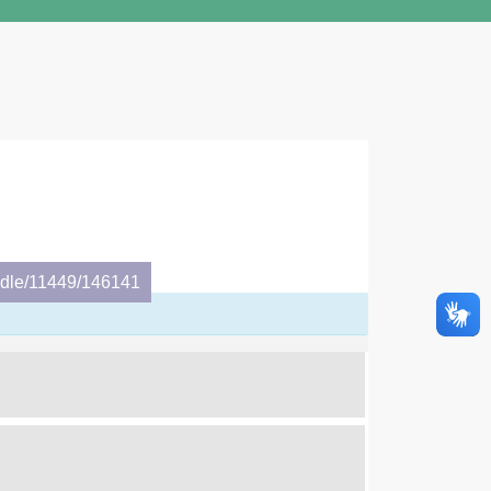
andle/11449/146141