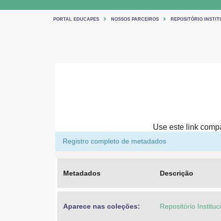
PORTAL EDUCAPES
NOSSOS PARCEIROS
REPOSITÓRIO INSTIT
Use este link compar
Registro completo de metadados
Metadados
Descrição
Aparece nas coleções:
Repositório Institu