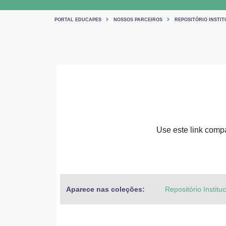
PORTAL EDUCAPES
NOSSOS PARCEIROS
REPOSITÓRIO INSTIT
Use este link compar
Aparece nas coleções:
Repositório Institu