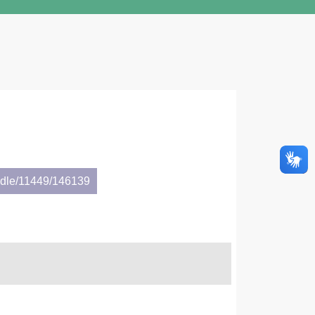
andle/11449/146139