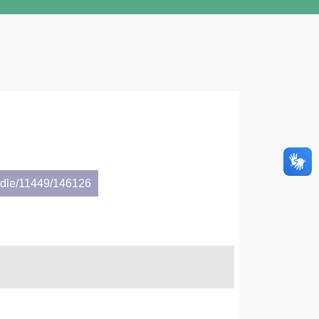
andle/11449/146126