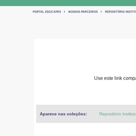
PORTAL EDUCAPES
NOSSOS PARCEIROS
REPOSITÓRIO INSTIT
Use este link compar
Aparece nas coleções:
Repositório Institu