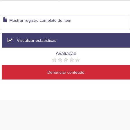
Advocacia-Geral da União
Banco Central do Brasil
Mostrar registro completo do item
Planalto
Visualizar estatísticas
Avaliação
Denunciar conteúdo