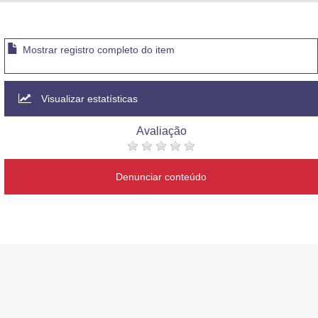
Advocacia-Geral da União
Banco Central do Brasil
Mostrar registro completo do item
Planalto
Visualizar estatísticas
Avaliação
Denunciar conteúdo