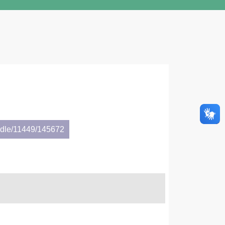
andle/11449/145672