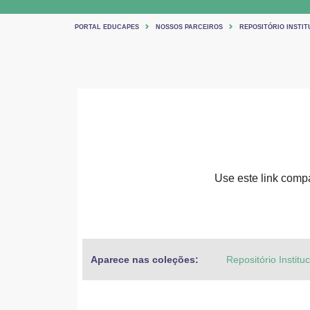
PORTAL EDUCAPES
NOSSOS PARCEIROS
REPOSITÓRIO INSTIT
Use este link compar
Aparece nas coleções:
Repositório Institu