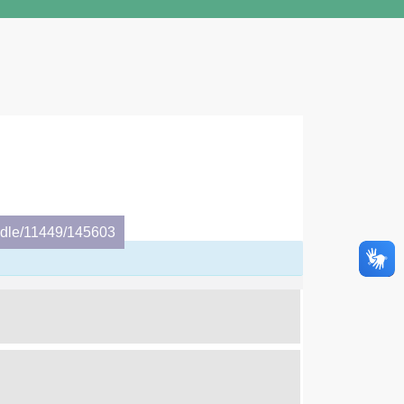
andle/11449/145603