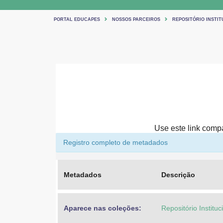
PORTAL EDUCAPES
NOSSOS PARCEIROS
REPOSITÓRIO INSTIT
Use este link compar
Registro completo de metadados
Metadados
Descrição
Aparece nas coleções:
Repositório Institu