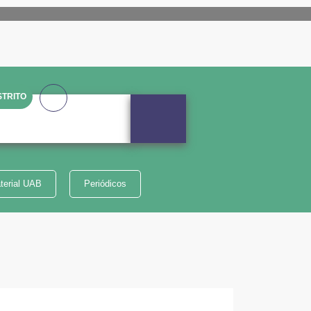
TRITO
terial UAB
Periódicos