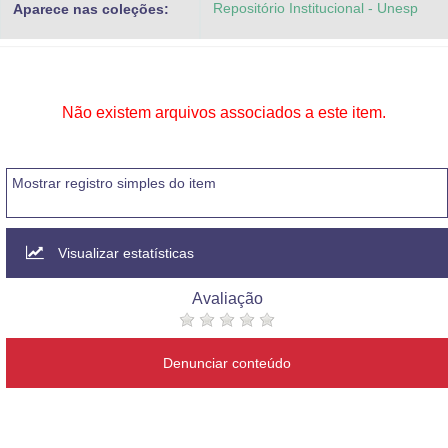
Repositório Institucional - Unesp
Aparece nas coleções:
Advocacia-Geral da União
Banco Central do Brasil
Planalto
Não existem arquivos associados a este item.
Mostrar registro simples do item
Visualizar estatísticas
Avaliação
Denunciar conteúdo