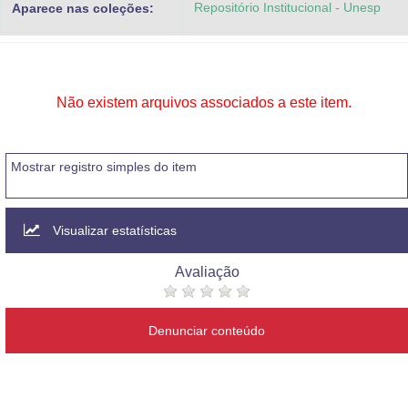
Repositório Institucional - Unesp
Aparece nas coleções:
Advocacia-Geral da União
Banco Central do Brasil
Planalto
Não existem arquivos associados a este item.
Mostrar registro simples do item
Visualizar estatísticas
Avaliação
Denunciar conteúdo