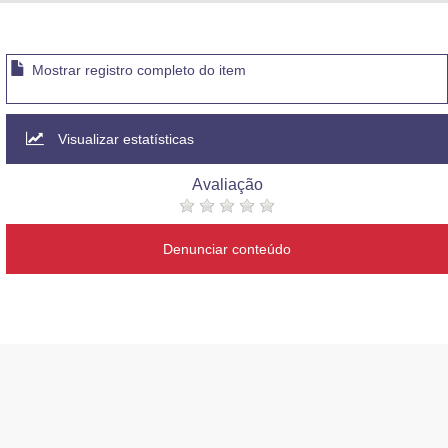
Advocacia-Geral da União
Banco Central do Brasil
Mostrar registro completo do item
Planalto
Visualizar estatísticas
Avaliação
Denunciar conteúdo