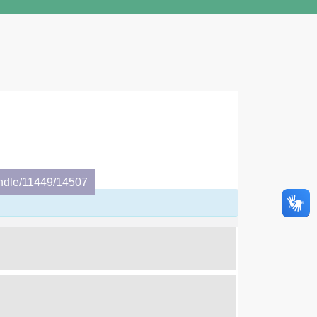
andle/11449/14507