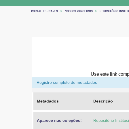
PORTAL EDUCAPES
NOSSOS PARCEIROS
REPOSITÓRIO INSTIT
Use este link compa
Registro completo de metadados
Metadados
Descrição
Aparece nas coleções:
Repositório Institu