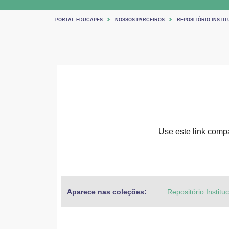
PORTAL EDUCAPES
NOSSOS PARCEIROS
REPOSITÓRIO INSTIT
Use este link compar
Aparece nas coleções:
Repositório Institu