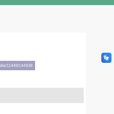
andle/11449/144938