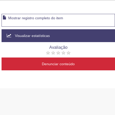
Advocacia-Geral da União
Banco Central do Brasil
Mostrar registro completo do item
Planalto
Visualizar estatísticas
Avaliação
Denunciar conteúdo