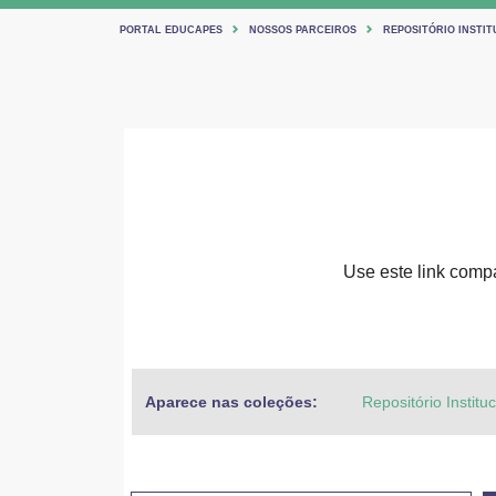
PORTAL EDUCAPES
NOSSOS PARCEIROS
REPOSITÓRIO INSTIT
Use este link compar
Aparece nas coleções:
Repositório Institu