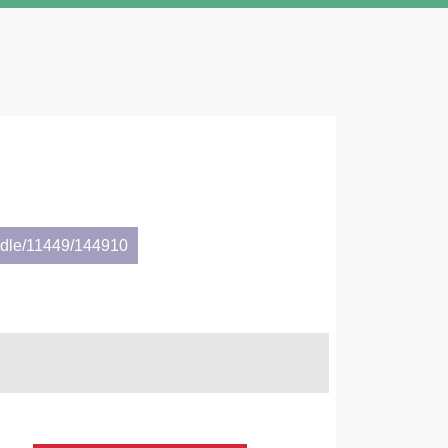
andle/11449/144910