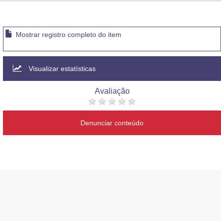
Advocacia-Geral da União
Banco Central do Brasil
Mostrar registro completo do item
Planalto
Visualizar estatísticas
Avaliação
Denunciar conteúdo