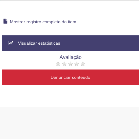
Advocacia-Geral da União
Banco Central do Brasil
Mostrar registro completo do item
Planalto
Visualizar estatísticas
Avaliação
Denunciar conteúdo