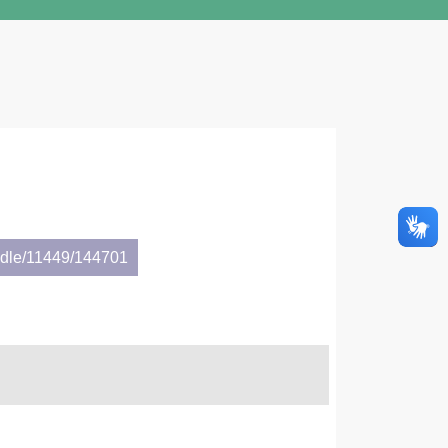
andle/11449/144701