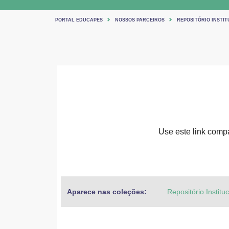
PORTAL EDUCAPES
NOSSOS PARCEIROS
REPOSITÓRIO INSTIT
Use este link compar
Aparece nas coleções:
Repositório Institu