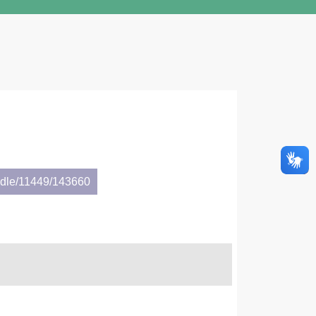
andle/11449/143660