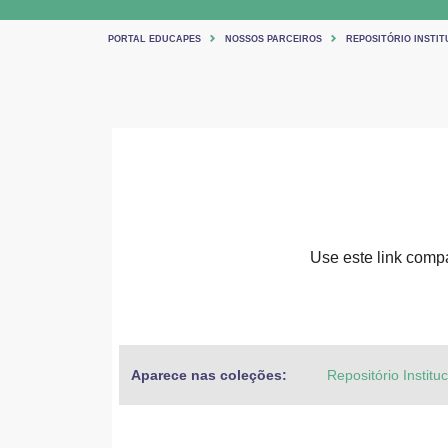
PORTAL EDUCAPES
NOSSOS PARCEIROS
REPOSITÓRIO INSTIT
Use este link compar
Aparece nas coleções:
Repositório Institu