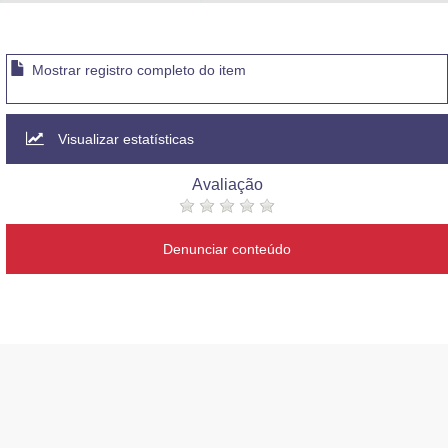
Advocacia-Geral da União
Banco Central do Brasil
Mostrar registro completo do item
Planalto
Visualizar estatísticas
Avaliação
Denunciar conteúdo