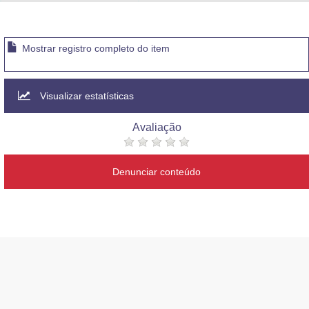
Advocacia-Geral da União
Banco Central do Brasil
Mostrar registro completo do item
Planalto
Visualizar estatísticas
Avaliação
Denunciar conteúdo