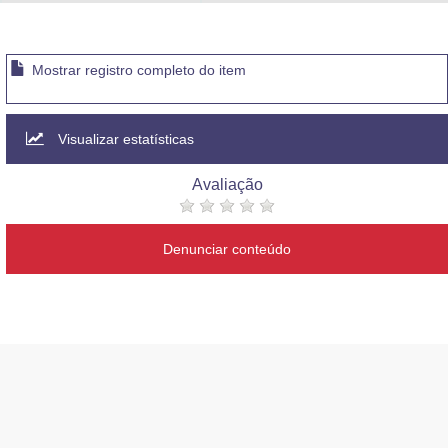
Advocacia-Geral da União
Banco Central do Brasil
Mostrar registro completo do item
Planalto
Visualizar estatísticas
Avaliação
Denunciar conteúdo