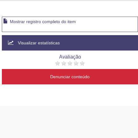
Advocacia-Geral da União
Banco Central do Brasil
Mostrar registro completo do item
Planalto
Visualizar estatísticas
Avaliação
Denunciar conteúdo