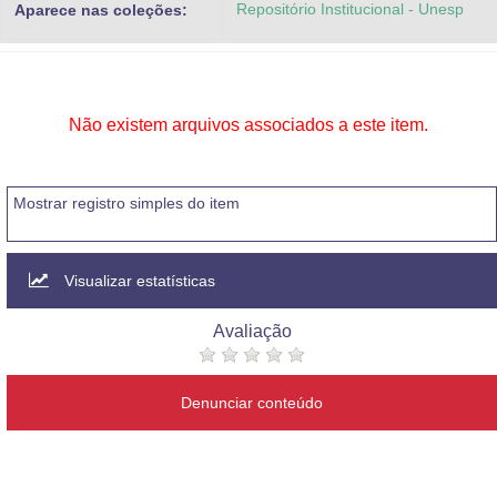
Repositório Institucional - Unesp
Aparece nas coleções:
Advocacia-Geral da União
Banco Central do Brasil
Planalto
Não existem arquivos associados a este item.
Mostrar registro simples do item
Visualizar estatísticas
Avaliação
Denunciar conteúdo