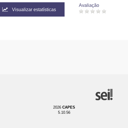
Avaliação
Visualizar estatísticas
2026
CAPES
5.10.56