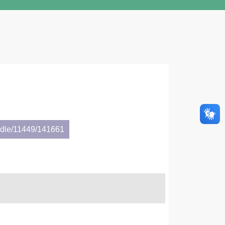
andle/11449/141661