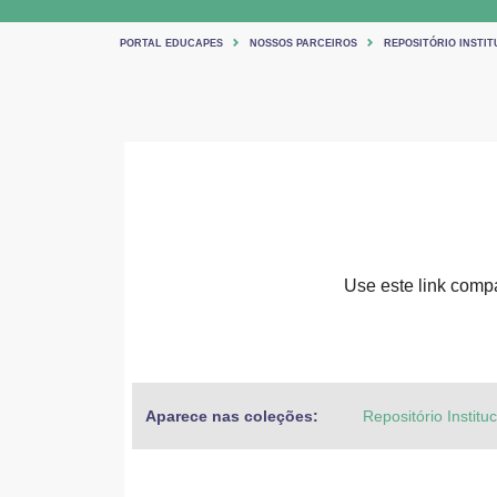
PORTAL EDUCAPES
NOSSOS PARCEIROS
REPOSITÓRIO INSTIT
Use este link compar
Aparece nas coleções:
Repositório Institu