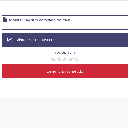
Advocacia-Geral da União
Banco Central do Brasil
Mostrar registro completo do item
Planalto
Visualizar estatísticas
Avaliação
Denunciar conteúdo