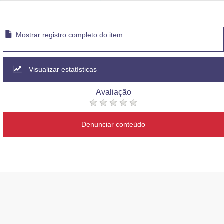
Advocacia-Geral da União
Banco Central do Brasil
Mostrar registro completo do item
Planalto
Visualizar estatísticas
Avaliação
Denunciar conteúdo