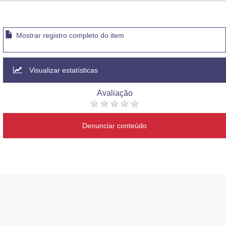
Advocacia-Geral da União
Banco Central do Brasil
Mostrar registro completo do item
Planalto
Visualizar estatísticas
Avaliação
Denunciar conteúdo