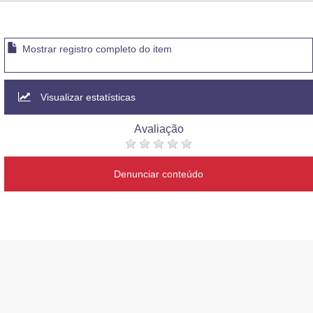
Advocacia-Geral da União
Banco Central do Brasil
Mostrar registro completo do item
Planalto
Visualizar estatísticas
Avaliação
Denunciar conteúdo