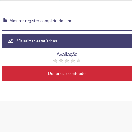
Advocacia-Geral da União
Banco Central do Brasil
Mostrar registro completo do item
Planalto
Visualizar estatísticas
Avaliação
Denunciar conteúdo