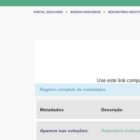
PORTAL EDUCAPES
NOSSOS PARCEIROS
REPOSITÓRIO INSTIT
Use este link compar
Registro completo de metadados
Metadados
Descrição
Aparece nas coleções:
Repositório Institu