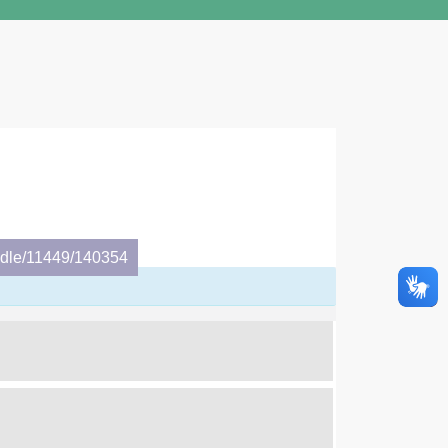
andle/11449/140354