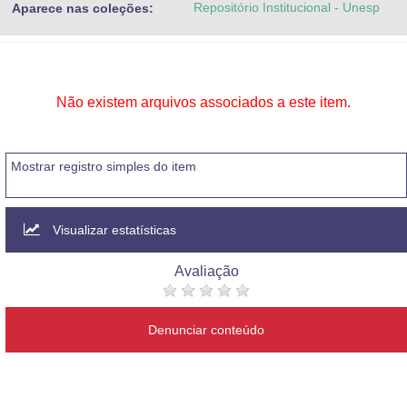
Repositório Institucional - Unesp
Aparece nas coleções:
Advocacia-Geral da União
Banco Central do Brasil
Planalto
Não existem arquivos associados a este item.
Mostrar registro simples do item
Visualizar estatísticas
Avaliação
Denunciar conteúdo