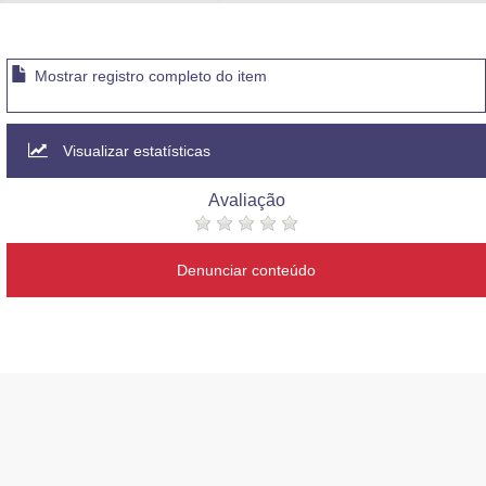
Advocacia-Geral da União
Banco Central do Brasil
Mostrar registro completo do item
Planalto
Visualizar estatísticas
Avaliação
Denunciar conteúdo