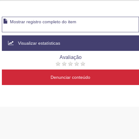
Advocacia-Geral da União
Banco Central do Brasil
Mostrar registro completo do item
Planalto
Visualizar estatísticas
Avaliação
Denunciar conteúdo