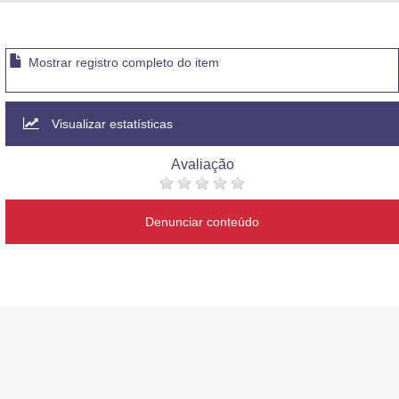
Advocacia-Geral da União
Banco Central do Brasil
Mostrar registro completo do item
Planalto
Visualizar estatísticas
Avaliação
Denunciar conteúdo