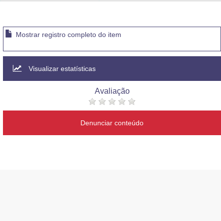
Advocacia-Geral da União
Banco Central do Brasil
Mostrar registro completo do item
Planalto
Visualizar estatísticas
Avaliação
Denunciar conteúdo