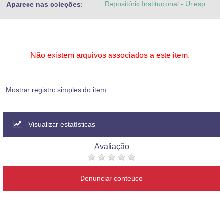
Repositório Institucional - Unesp
Aparece nas coleções:
Advocacia-Geral da União
Banco Central do Brasil
Planalto
Não existem arquivos associados a este item.
Mostrar registro simples do item
Visualizar estatísticas
Avaliação
Denunciar conteúdo