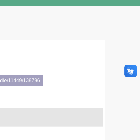
andle/11449/138796