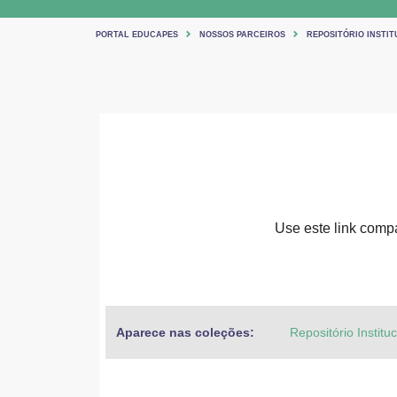
PORTAL EDUCAPES
NOSSOS PARCEIROS
REPOSITÓRIO INSTIT
Use este link compar
Aparece nas coleções:
Repositório Institu