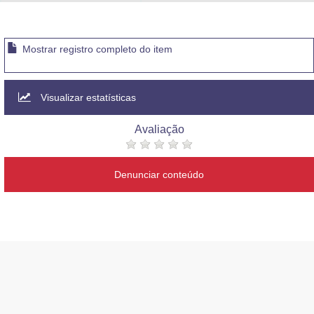
Advocacia-Geral da União
Banco Central do Brasil
Mostrar registro completo do item
Planalto
Visualizar estatísticas
Avaliação
Denunciar conteúdo