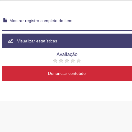
Advocacia-Geral da União
Banco Central do Brasil
Mostrar registro completo do item
Planalto
Visualizar estatísticas
Avaliação
Denunciar conteúdo