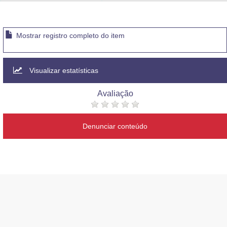
Advocacia-Geral da União
Banco Central do Brasil
Mostrar registro completo do item
Planalto
Visualizar estatísticas
Avaliação
Denunciar conteúdo