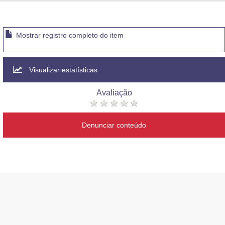
Advocacia-Geral da União
Banco Central do Brasil
Mostrar registro completo do item
Planalto
Visualizar estatísticas
Avaliação
Denunciar conteúdo