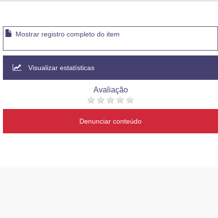
Advocacia-Geral da União
Banco Central do Brasil
Mostrar registro completo do item
Planalto
Visualizar estatísticas
Avaliação
Denunciar conteúdo