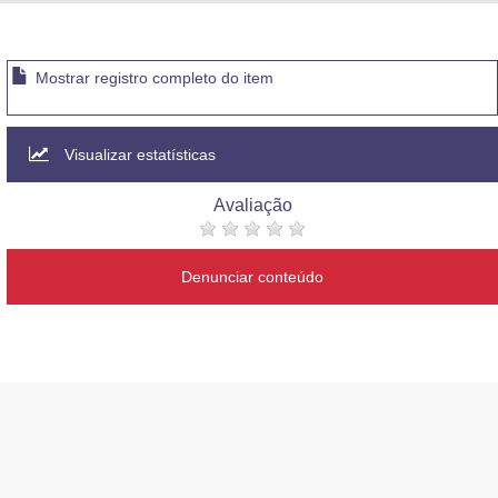
Advocacia-Geral da União
Banco Central do Brasil
Mostrar registro completo do item
Planalto
Visualizar estatísticas
Avaliação
Denunciar conteúdo