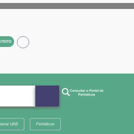
TRITO
terial UAB
Periódicos