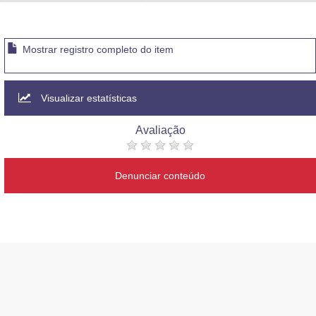
Advocacia-Geral da União
Banco Central do Brasil
Mostrar registro completo do item
Planalto
Visualizar estatísticas
Avaliação
Denunciar conteúdo