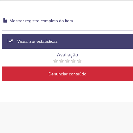
Advocacia-Geral da União
Banco Central do Brasil
Mostrar registro completo do item
Planalto
Visualizar estatísticas
Avaliação
Denunciar conteúdo